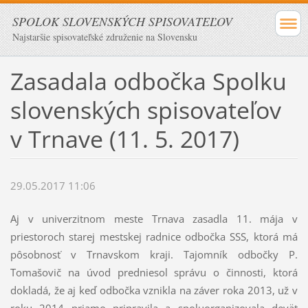
SPOLOK SLOVENSKÝCH SPISOVATEĽOV
Najstaršie spisovateľské združenie na Slovensku
Zasadala odbočka Spolku
slovenských spisovateľov
v Trnave (11. 5. 2017)
29.05.2017 11:06
Aj v univerzitnom meste Trnava zasadla 11. mája v
priestoroch starej mestskej radnice odbočka SSS, ktorá má
pôsobnosť v Trnavskom kraji. Tajomník odbočky P.
Tomašovič na úvod predniesol správu o činnosti, ktorá
dokladá, že aj keď odbočka vznikla na záver roka 2013, už v