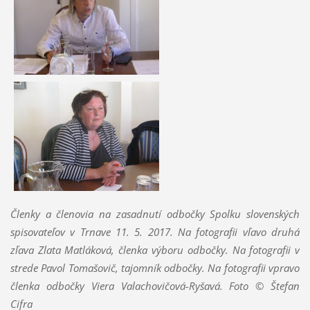
Členky a členovia na zasadnutí odbočky Spolku slovenských
spisovateľov v Trnave 11. 5. 2017. Na fotografii vľavo druhá
zľava Zlata Matláková, členka výboru odbočky. Na fotografii v
strede Pavol Tomašovič, tajomník odbočky. Na fotografii vpravo
členka odbočky Viera Valachovičová-Ryšavá. Foto © Štefan
Cifra