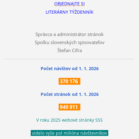
OBJEDNAJTE SI
LITERÁRNY TÝŽDENNÍK
Správca a administrátor stránok
Spolku slovenských spisovateľov
Štefan Cifra
Počet návštev od 1. 1. 2026
370
176
Počet stránok
od 1. 1. 2026
949 911
V roku 2025 webové stránky SSS
videlo vyše pol milióna návštevníkov