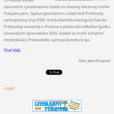
v Prešove konalo
slávnostné vyhodnotenie súťaže vo vlastnej literárnej tvorbe
Putujúce pero. Spoluorganizátormi súťaže boli Prešovský
samosprávny kraj (PSK), Gréckokatolícka teologická fakulta
Prešovskej univerzity v Prešove a prešovská odbočka Spolku
slovenských spisovateľov (SSS). Súťaže sa mohli zúčastniť
stredoškoláci Prešovského samosprávneho kraja.
Čítať
VIAC
.
Foto: Jana Krupová
« Späť