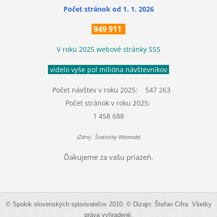
Počet stránok
od 1. 1. 2026
949 911
V roku 2025 webové stránky SSS
videlo vyše pol milióna návštevníkov
Počet návštev v roku 2025: 547 263
Počet stránok v roku 2025:
1 458 688
(Zdroj: Štatistiky Webnode)
Ďakujeme za vašu priazeň.
© Spolok slovenských spisovateľov 2010. © Dizajn: Štefan Cifra. Všetky
práva vyhradené.