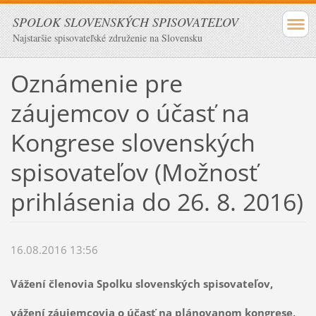
SPOLOK SLOVENSKÝCH SPISOVATEĽOV
Najstaršie spisovateľské združenie na Slovensku
Oznámenie pre
záujemcov o účasť na
Kongrese slovenských
spisovateľov (Možnosť
prihlásenia do 26. 8. 2016)
16.08.2016 13:56
Vážení členovia Spolku slovenských spisovateľov,
vážení záujemcovia o účasť na plánovanom kongrese,