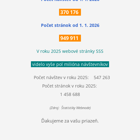
370
176
Počet stránok
od 1. 1. 2026
949 911
V roku 2025 webové stránky SSS
videlo vyše pol milióna návštevníkov
Počet návštev v roku 2025: 547 263
Počet stránok v roku 2025:
1 458 688
(Zdroj: Štatistiky Webnode)
Ďakujeme za vašu priazeň.