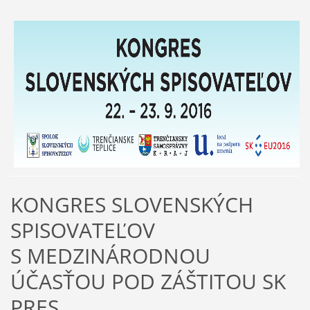
KONGRES SLOVENSKÝCH
SPISOVATEĽOV
S MEDZINÁRODNOU
ÚČASŤOU POD ZÁŠTITOU SK
PRES