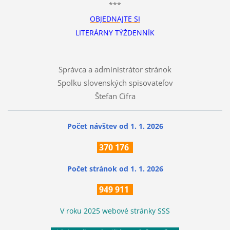
***
OBJEDNAJTE SI
LITERÁRNY TÝŽDENNÍK
Správca a administrátor stránok
Spolku slovenských spisovateľov
Štefan Cifra
Počet návštev od 1. 1. 2026
370
176
Počet stránok
od 1. 1. 2026
949 911
V roku 2025 webové stránky SSS