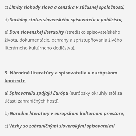
c)
Limity slobody slova a cenzúra v súčasnej spoločnosti,
d)
Sociálny status
slovenského spisovateľa a publicistu,
e)
Dom slovenskej literatúry
(stredisko spisovateľského
života, dokumentácie, ochrany a sprístupňovania živého
literárneho kultúrneho dedičstva).
3. Národné literatúry a spisovatelia v európskom
kontexte
a)
Spisovatelia spájajú Európu
(európsky okrúhly stôl za
účasti zahraničných hostí),
b)
Národné literatúry v európskom kultúrnom priestore
,
c)
Väzby so zahraničnými slovenskými spisovateľmi
,