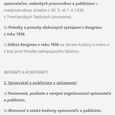
spisovateľov, vedeckých pracovníkov a publicistov
s
medzinárodnou účasťou z 30. 5. až 1. 6.1936
v Trenčianskych Tepliciach (otvorenie),
b)
Prieniky a presahy diskusných vystúpení z Kongresu
z roku 1936
,
c)
Odkaz Kongresu z roku
1936
na obranu kultúry a mieru a
v boji proti hrozbe nastupujúceho fašizmu.
REFERÁTY A KOREFERÁTY
2. Spisovateľ a publicista v súčasnosti
a)
Postavenie, poslanie a verejná angažovanosť spisovateľa
a publicistu
,
b)
Mravnosť a etické hodnoty spisovateľa a publicistu,