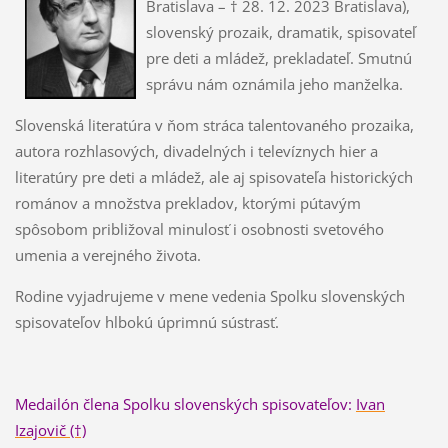
Bratislava – † 28. 12. 2023 Bratislava),
slovenský prozaik, dramatik, spisovateľ
pre deti a mládež, prekladateľ. Smutnú
správu nám oznámila jeho manželka.
Slovenská literatúra v ňom stráca talentovaného prozaika,
autora rozhlasových, divadelných i televíznych hier a
literatúry pre deti a mládež, ale aj spisovateľa historických
románov a množstva prekladov, ktorými pútavým
spôsobom približoval minulosť i osobnosti svetového
umenia a verejného života.
Rodine vyjadrujeme v mene vedenia Spolku slovenských
spisovateľov hlbokú úprimnú sústrasť.
Medailón člena Spolku slovenských spisovateľov:
Ivan
Izajovič (†)