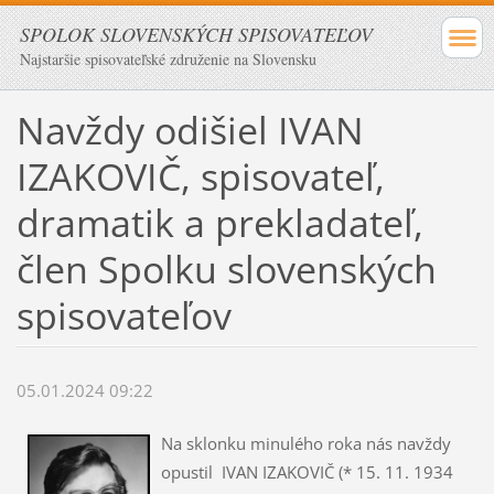
SPOLOK SLOVENSKÝCH SPISOVATEĽOV
Najstaršie spisovateľské združenie na Slovensku
Navždy odišiel IVAN
IZAKOVIČ, spisovateľ,
dramatik a prekladateľ,
člen Spolku slovenských
spisovateľov
05.01.2024 09:22
Na sklonku minulého roka nás navždy
opustil IVAN IZAKOVIČ (* 15. 11. 1934