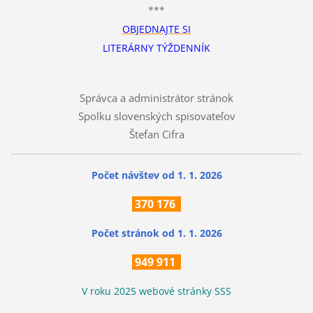
***
OBJEDNAJTE SI
LITERÁRNY TÝŽDENNÍK
Správca a administrátor stránok
Spolku slovenských spisovateľov
Štefan Cifra
Počet návštev od 1. 1. 2026
370
176
Počet stránok
od 1. 1. 2026
949 911
V roku 2025 webové stránky SSS