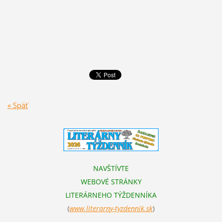
« Späť
NAVŠTÍVTE
WEBOVÉ STRÁNKY
LITERÁRNEHO TÝŽDENNÍKA
(
www.literarn
y-tyzdennik.sk
)