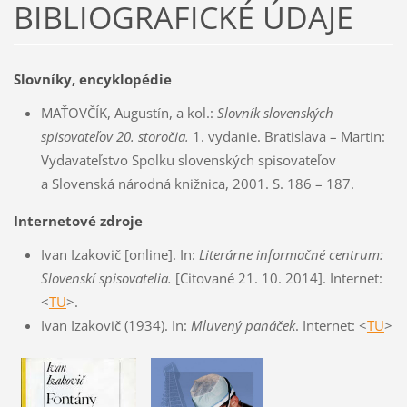
BIBLIOGRAFICKÉ ÚDAJE
Slovníky, encyklopédie
MAŤOVČÍK, Augustín, a kol.:
Slovník slovenských
spisovateľov 20. storočia.
1. vydanie. Bratislava – Martin:
Vydavateľstvo Spolku slovenských spisovateľov
a Slovenská národná knižnica, 2001. S. 186 – 187.
Internetové zdroje
Ivan Izakovič [online]. In:
Literárne informačné centrum:
Slovenskí spisovatelia.
[Citované 21. 10. 2014]. Internet:
<
TU
>.
Ivan Izakovič (1934). In:
Mluvený panáček
. Internet: <
TU
>