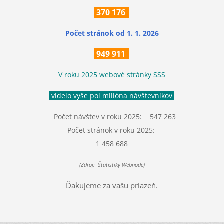
370
176
Počet stránok
od 1. 1. 2026
949 911
V roku 2025 webové stránky SSS
videlo vyše pol milióna návštevníkov
Počet návštev v roku 2025: 547 263
Počet stránok v roku 2025:
1 458 688
(Zdroj: Štatistiky Webnode)
Ďakujeme za vašu priazeň.