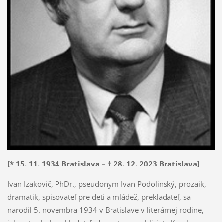
[* 15. 11. 1934 Bratislava – † 28. 12. 2023 Bratislava]
Ivan Izakovič, PhDr., pseudonym Ivan Podolinský, prozaik,
dramatik, spisovateľ pre deti a mládež, prekladateľ, sa
narodil 5. novembra 1934 v Bratislave v literárnej rodine,