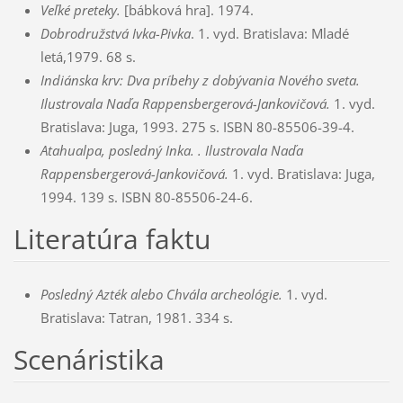
Veľké preteky.
[bábková hra]. 1974.
Dobrodružstvá Ivka-Pivka
. 1. vyd. Bratislava: Mladé
letá,1979. 68 s.
Indiánska krv: Dva príbehy z dobývania Nového sveta.
Ilustrovala Naďa Rappensbergerová-Jankovičová.
1. vyd.
Bratislava: Juga, 1993. 275 s. ISBN 80-85506-39-4.
Atahualpa, posledný Inka. .
Ilustrovala Naďa
Rappensbergerová-Jankovičová.
1. vyd. Bratislava: Juga,
1994. 139 s. ISBN 80-85506-24-6.
Literatúra faktu
Posledný Azték alebo Chvála archeológie.
1. vyd.
Bratislava: Tatran, 1981. 334 s.
Scenáristika