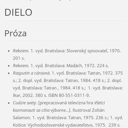
DIELO
Próza
Rekviem.
1. vyd. Bratislava: Slovenský spisovateľ, 1970.
201 s.
Rekviem.
1. vyd. Bratislava: Madách, 1972. 224 s.
Rasputin a cárovná.
1. vyd. Bratislava: Tatran, 1972. 375
s.; 2. dopl. vyd. Bratislava: Tatran, 1984. 418 s.; 2. dopl.
vyd. Bratislava: Tatran , 1984. 418 s.; 1. vyd. Bratislava:
Ikar, 2002. 380 s. ISBN 80-551-0311-9.
Cudzie svety.
[prepracovaná televízna hra
Všetci
kozmonauti sa cítia výborne…
]. Ilustroval Zoltán
Salamon. 1. vyd. Bratislava: Tatran, 1975. 236 s.; 1. vyd.
Košice: Východoslovenské vydavateľstvo, 1975. 239 s.