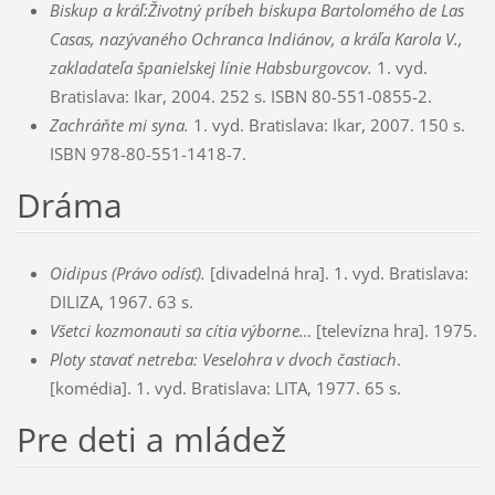
Biskup a kráľ:Životný príbeh biskupa Bartolomého de Las
Casas, nazývaného Ochranca Indiánov, a kráľa Karola V.,
zakladateľa španielskej línie Habsburgovcov.
1. vyd.
Bratislava: Ikar, 2004. 252 s. ISBN 80-551-0855-2.
Zachráňte mi syna.
1. vyd. Bratislava: Ikar, 2007. 150 s.
ISBN 978-80-551-1418-7.
Dráma
Oidipus (Právo odísť)
.
[divadelná hra]. 1. vyd. Bratislava:
DILIZA, 1967. 63 s.
Všetci kozmonauti sa cítia výborne…
[televízna hra]. 1975.
Ploty stavať netreba: Veselohra v dvoch častiach
.
[komédia]. 1. vyd. Bratislava: LITA, 1977. 65 s.
Pre deti a mládež