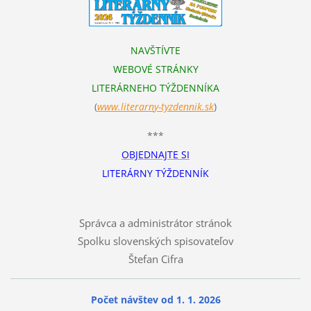
NAVŠTÍVTE
WEBOVÉ STRÁNKY
LITERÁRNEHO TÝŽDENNÍKA
(
www.literarn
y-tyzdennik.sk
)
***
OBJEDNAJTE SI
LITERÁRNY TÝŽDENNÍK
Správca a administrátor stránok
Spolku slovenských spisovateľov
Štefan Cifra
Počet návštev od 1. 1. 2026