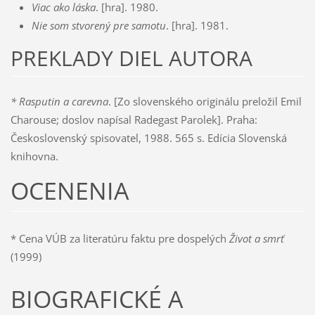
Viac ako láska
. [hra]. 1980.
Nie som stvorený pre samotu
. [hra]. 1981.
PREKLADY DIEL AUTORA
* Rasputin a carevna
. [Zo slovenského originálu preložil Emil
Charouse; doslov napísal Radegast Parolek]. Praha:
Československý spisovatel, 1988. 565 s. Edícia Slovenská
knihovna.
OCENENIA
* Cena VÚB za literatúru faktu pre dospelých
Život a smrť
(1999)
BIOGRAFICKÉ A