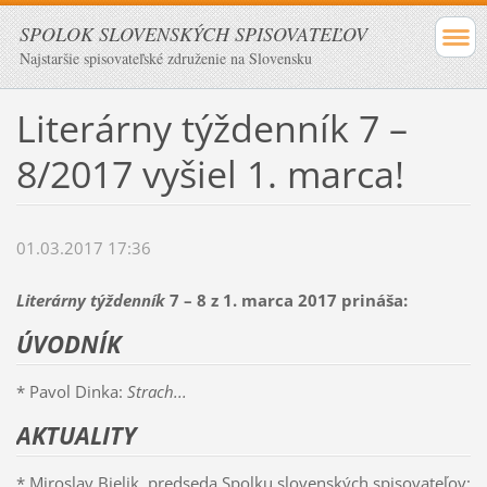
SPOLOK SLOVENSKÝCH SPISOVATEĽOV
Najstaršie spisovateľské združenie na Slovensku
Literárny týždenník 7 –
8/2017 vyšiel 1. marca!
01.03.2017 17:36
Literárny týždenník
7 – 8 z 1. marca 2017 prináša:
ÚVODNÍK
* Pavol Dinka:
Strach...
AKTUALITY
* Miroslav Bielik, predseda Spolku slovenských spisovateľov: