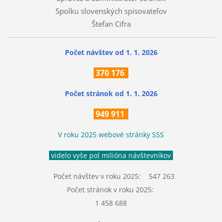
Spolku slovenských spisovateľov
Štefan Cifra
Počet návštev od 1. 1. 2026
370
176
Počet stránok
od 1. 1. 2026
949 911
V roku 2025 webové stránky SSS
videlo vyše pol milióna návštevníkov
Počet návštev v roku 2025: 547 263
Počet stránok v roku 2025:
1 458 688