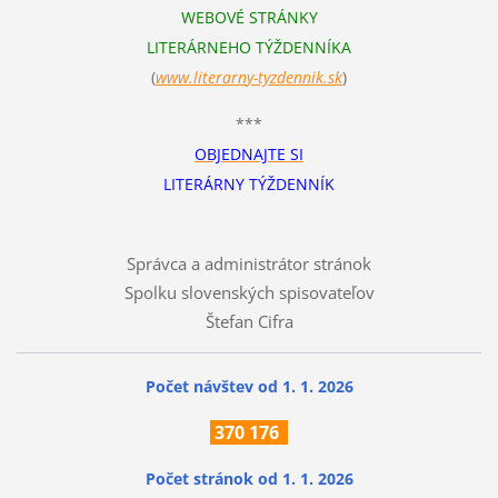
WEBOVÉ STRÁNKY
LITERÁRNEHO TÝŽDENNÍKA
(
www.literarn
y-tyzdennik.sk
)
***
OBJEDNAJTE SI
LITERÁRNY TÝŽDENNÍK
Správca a administrátor stránok
Spolku slovenských spisovateľov
Štefan Cifra
Počet návštev od 1. 1. 2026
370
176
Počet stránok
od 1. 1. 2026