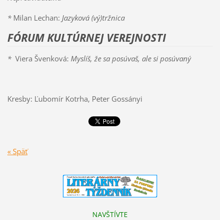
*
Milan Lechan:
Jazyková (vý)tržnica
FÓRUM KULTÚRNEJ VEREJNOSTI
*
Viera Švenková:
Myslíš, že sa posúvaš, ale si posúvaný
Kresby: Ľubomír Kotrha, Peter Gossányi
« Späť
NAVŠTÍVTE