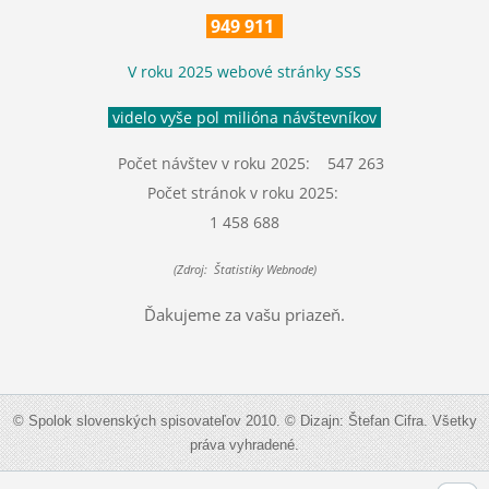
949 911
V roku 2025 webové stránky SSS
videlo vyše pol milióna návštevníkov
Počet návštev v roku 2025: 547 263
Počet stránok v roku 2025:
1 458 688
(Zdroj: Štatistiky Webnode)
Ďakujeme za vašu priazeň.
© Spolok slovenských spisovateľov 2010. © Dizajn: Štefan Cifra. Všetky
práva vyhradené.