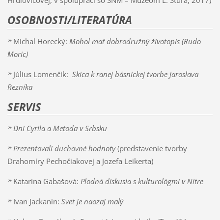
OSOBNOSTI/LITERATÚRA
*
Michal Horecký:
Mohol mať dobrodružný životopis (Rudo
Moric)
*
Július Lomenčík:
Skica k ranej básnickej tvorbe Jaroslava
Rezníka
SERVIS
* Dni Cyrila a Metoda v Srbsku
*
Prezentovali duchovné hodnoty
(predstavenie tvorby
Drahomíry Pechočiakovej a Jozefa Leikerta)
*
Katarína Gabašová:
Plodná diskusia s kulturológmi v Nitre
*
Ivan Jackanin:
Svet je naozaj malý