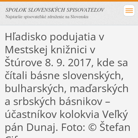
SPOLOK SLOVENSKÝCH SPISOVATEĽOV
Najstaršie spisovateľské združenie na Slovensku
Hľadisko podujatia v
Mestskej knižnici v
Štúrove 8. 9. 2017, kde sa
čítali básne slovenských,
bulharských, maďarských
a srbských básnikov –
účastníkov kolokvia Veľký
pán Dunaj. Foto: © Štefan