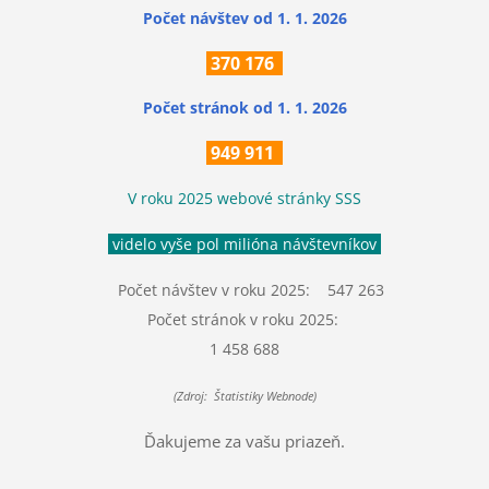
Počet návštev od 1. 1. 2026
370
176
Počet stránok
od 1. 1. 2026
949 911
V roku 2025 webové stránky SSS
videlo vyše pol milióna návštevníkov
Počet návštev v roku 2025: 547 263
Počet stránok v roku 2025:
1 458 688
(Zdroj: Štatistiky Webnode)
Ďakujeme za vašu priazeň.