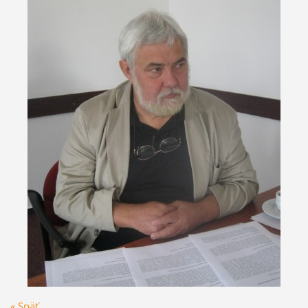
« Späť