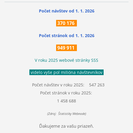
Počet návštev od 1. 1. 2026
370
176
Počet stránok
od 1. 1. 2026
949 911
V roku 2025 webové stránky SSS
videlo vyše pol milióna návštevníkov
Počet návštev v roku 2025: 547 263
Počet stránok v roku 2025:
1 458 688
(Zdroj: Štatistiky Webnode)
Ďakujeme za vašu priazeň.