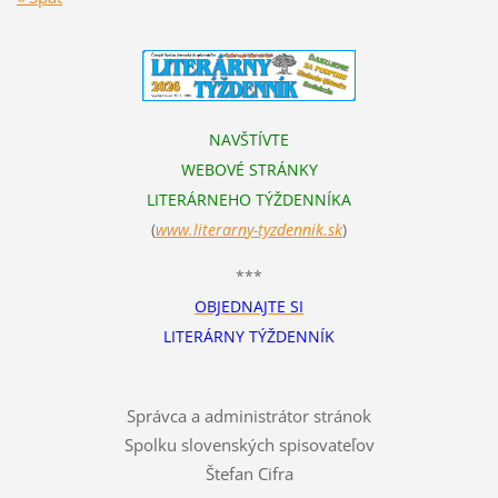
NAVŠTÍVTE
WEBOVÉ STRÁNKY
LITERÁRNEHO TÝŽDENNÍKA
(
www.literarn
y-tyzdennik.sk
)
***
OBJEDNAJTE SI
LITERÁRNY TÝŽDENNÍK
Správca a administrátor stránok
Spolku slovenských spisovateľov
Štefan Cifra