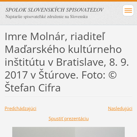
SPOLOK SLOVENSKÝCH SPISOVATEĽOV
Najstaršie spisovateľské združenie na Slovensku
Imre Molnár, riaditeľ
Maďarského kultúrneho
inštitútu v Bratislave, 8. 9.
2017 v Štúrove. Foto: ©
Štefan Cifra
Predchádzajúci
Nasledujúci
Spustiť prezentáciu