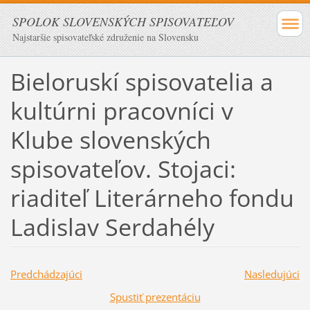
SPOLOK SLOVENSKÝCH SPISOVATEĽOV
Najstaršie spisovateľské združenie na Slovensku
Bieloruskí spisovatelia a
kultúrni pracovníci v
Klube slovenských
spisovateľov. Stojaci:
riaditeľ Literárneho fondu
Ladislav Serdahély
Predchádzajúci
Nasledujúci
Spustiť prezentáciu