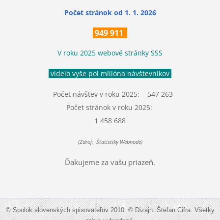
Počet stránok
od 1. 1. 2026
949 911
V roku 2025 webové stránky SSS
videlo vyše pol milióna návštevníkov
Počet návštev v roku 2025: 547 263
Počet stránok v roku 2025:
1 458 688
(Zdroj: Štatistiky Webnode)
Ďakujeme za vašu priazeň.
© Spolok slovenských spisovateľov 2010. © Dizajn: Štefan Cifra. Všetky