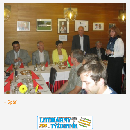
« Späť