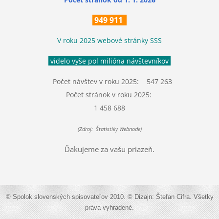
949 911
V roku 2025 webové stránky SSS
videlo vyše pol milióna návštevníkov
Počet návštev v roku 2025: 547 263
Počet stránok v roku 2025:
1 458 688
(Zdroj: Štatistiky Webnode)
Ďakujeme za vašu priazeň.
© Spolok slovenských spisovateľov 2010. © Dizajn: Štefan Cifra. Všetky
práva vyhradené.