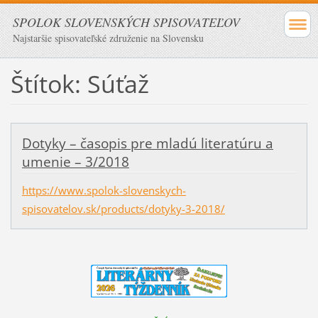
SPOLOK SLOVENSKÝCH SPISOVATEĽOV
Najstaršie spisovateľské združenie na Slovensku
Štítok: Súťaž
Dotyky – časopis pre mladú literatúru a
umenie – 3/2018
https://www.spolok-slovenskych-
spisovatelov.sk/products/dotyky-3-2018/