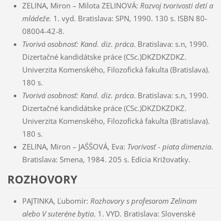
ZELINA, Miron – Milota ZELINOVÁ:
Rozvoj tvorivosti detí a
mládeže.
1. vyd. Bratislava: SPN, 1990. 130 s. ISBN 80-
08004-42-8.
Tvorivá osobnosť: Kand. diz. práca
. Bratislava: s.n, 1990.
Dizertačné kandidátske práce (CSc.)DKZDKZDKZ.
Univerzita Komenského, Filozofická fakulta (Bratislava).
180 s.
Tvorivá osobnosť: Kand. diz. práca
. Bratislava: s.n, 1990.
Dizertačné kandidátske práce (CSc.)DKZDKZDKZ.
Univerzita Komenského, Filozofická fakulta (Bratislava).
180 s.
ZELINA, Miron – JAŠŠOVÁ, Eva:
Tvorivosť - piata dimenzia
.
Bratislava: Smena, 1984. 205 s. Edícia Križovatky.
ROZHOVORY
PAJTINKA, Ľubomír:
Rozhovory s profesorom Zelinom
alebo V suteréne bytia
. 1. VYD. Bratislava: Slovenské