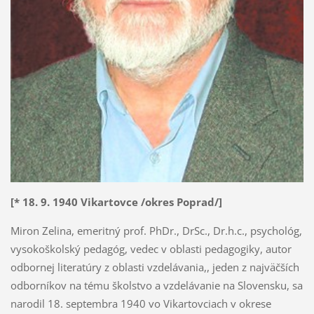
[* 18. 9. 1940 Vikartovce /okres Poprad/]
Miron Zelina, emeritný prof. PhDr., DrSc., Dr.h.c., psychológ,
vysokoškolský pedagóg, vedec v oblasti pedagogiky, autor
odbornej literatúry z oblasti vzdelávania,, jeden z najväčších
odborníkov na tému školstvo a vzdelávanie na Slovensku, sa
narodil 18. septembra 1940 vo Vikartovciach v okrese