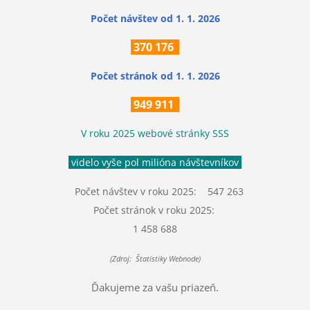
Počet návštev od 1. 1. 2026
370
176
Počet stránok
od 1. 1. 2026
949 911
V roku 2025 webové stránky SSS
videlo vyše pol milióna návštevníkov
Počet návštev v roku 2025: 547 263
Počet stránok v roku 2025:
1 458 688
(Zdroj: Štatistiky Webnode)
Ďakujeme za vašu priazeň.