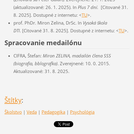
(aktualizované: 26. 1. 2025). In
Plus 7 dní.
[Citované 31.
8. 2025]. Dostupné z internetu: <
TU
>.
prof. PhDr. Miron Zelina, DrSc. In
Vysoká škola
DTI
. [Citované 31. 8. 2025]. Dostupné z internetu: <
TU
>.
Spracovanie medailónu
CIFRA, Štefan:
Miron ZELINA, madailón člena SSS
(biografia, bblografka)
. Zverejnené: 10. 0. 2015.
Aktualizované: 31. 8. 2025.
Štítky
:
Školstvo
|
Veda
|
Pedagogika
|
Psychológia