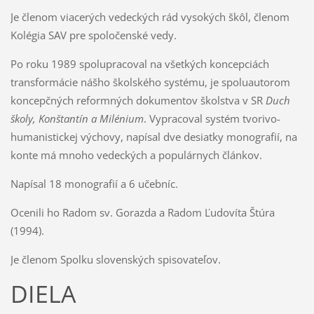
Je členom viacerých vedeckých rád vysokých škôl, členom
Kolégia SAV pre spoločenské vedy.
Po roku 1989 spolupracoval na všetkých koncepciách
transformácie nášho školského systému, je spoluautorom
koncepčných reformných dokumentov školstva v SR
Duch
školy, Konštantín a Milénium
. Vypracoval systém tvorivo-
humanistickej výchovy, napísal dve desiatky monografií, na
konte má mnoho vedeckých a populárnych článkov.
Napísal 18 monografií a 6 učebníc.
Ocenili ho Radom sv. Gorazda a Radom Ľudovíta Štúra
(1994).
Je členom Spolku slovenských spisovateľov.
DIELA