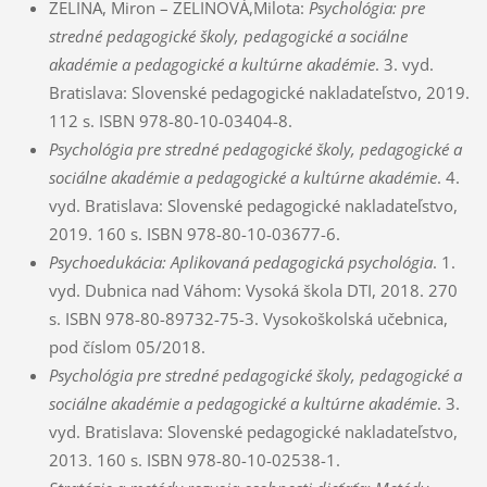
ZELINA, Miron – ZELINOVÁ,Milota:
Psychológia: pre
stredné pedagogické školy, pedagogické a sociálne
akadémie a pedagogické a kultúrne akadémie
. 3. vyd.
Bratislava: Slovenské pedagogické nakladateľstvo, 2019.
112 s. ISBN
978-80-10-03404-8
.
Psychológia pre stredné pedagogické školy, pedagogické a
sociálne akadémie a pedagogické a kultúrne akadémie
. 4.
vyd. Bratislava: Slovenské pedagogické nakladateľstvo,
2019. 160 s. ISBN
978-80-10-03677-6
.
Psychoedukácia: Aplikovaná pedagogická psychológia
. 1.
vyd. Dubnica nad Váhom: Vysoká škola DTI, 2018. 270
s. ISBN
978-80-89732-75-3
. Vysokoškolská učebnica,
pod číslom 05/2018.
Psychológia pre stredné pedagogické školy, pedagogické a
sociálne akadémie a pedagogické a kultúrne akadémie
. 3.
vyd. Bratislava: Slovenské pedagogické nakladateľstvo,
2013.
160 s.
ISBN
978-80-10-02538-1
.