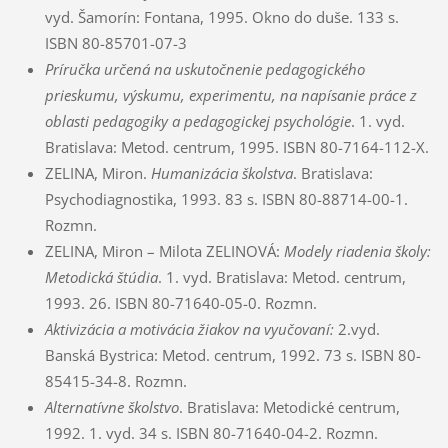
vyd. Šamorín: Fontana, 1995. Okno do duše. 133 s.
ISBN 80-85701-07-3
Príručka určená na uskutočnenie pedagogického
prieskumu, výskumu, experimentu, na napísanie práce z
oblasti pedagogiky a pedagogickej psychológie
. 1. vyd.
Bratislava: Metod. centrum, 1995. ISBN 80-7164-112-X.
ZELINA, Miron.
Humanizácia školstva
. Bratislava:
Psychodiagnostika, 1993. 83 s. ISBN 80-88714-00-1.
Rozmn.
ZELINA, Miron – Milota ZELINOVÁ:
Modely riadenia školy:
Metodická štúdia
. 1. vyd. Bratislava: Metod. centrum,
1993. 26. ISBN 80-71640-05-0. Rozmn.
Aktivizácia a motivácia žiakov na vyučovaní:
2.vyd.
Banská Bystrica: Metod. centrum, 1992. 73 s. ISBN 80-
85415-34-8. Rozmn.
Alternatívne školstvo
. Bratislava: Metodické centrum,
1992. 1. vyd. 34 s. ISBN 80-71640-04-2. Rozmn.