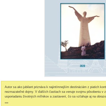
Autor sa ako jubilant priznáva k najintímnejším destináciám z piatich kont
nezmazateľné dojmy. V ďalších častiach sa venuje svojmu pôsobeniu v z
usporiadaniu životných míľnikov a zastavení, čo sa vzťahuje aj na obrazo
***