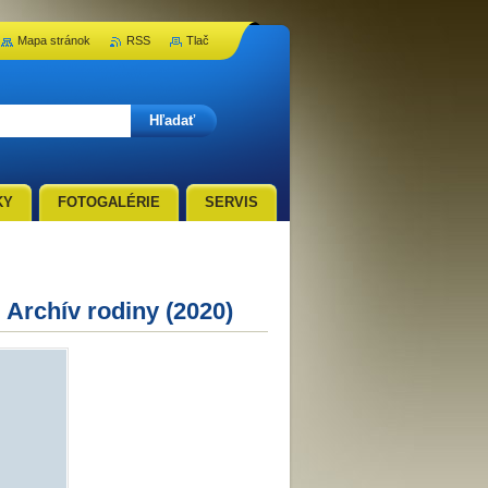
Mapa stránok
RSS
Tlač
KY
FOTOGALÉRIE
SERVIS
 Archív rodiny (2020)