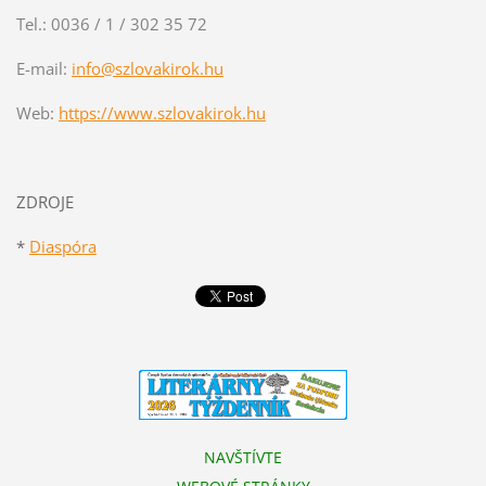
Tel.: 0036 / 1 / 302 35 72
E-mail:
info@szlovakirok.hu
Web:
https://www.szlovakirok.hu
ZDROJE
*
Diaspóra
NAVŠTÍVTE