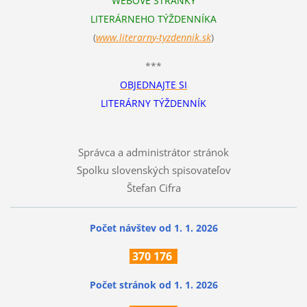
WEBOVÉ STRÁNKY
LITERÁRNEHO TÝŽDENNÍKA
(
www.literarn
y-tyzdennik.sk
)
***
OBJEDNAJTE SI
LITERÁRNY TÝŽDENNÍK
Správca a administrátor stránok
Spolku slovenských spisovateľov
Štefan Cifra
Počet návštev od 1. 1. 2026
370
176
Počet stránok
od 1. 1. 2026