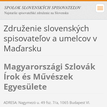
SPOLOK SLOVENSKÝCH SPISOVATEĽOV
Najstaršie spisovateľské združenie na Slovensku
Združenie slovenských
spisovateľov a umelcov v
Maďarsku
Magyarországi Szlovák
Írok és Művészek
Egyesülete
ADRESA: Nagymezö u. 49 fsz. 7/a, 1065 Budapest VI.