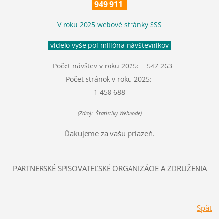
949 911
V roku 2025 webové stránky SSS
videlo vyše pol milióna návštevníkov
Počet návštev v roku 2025: 547 263
Počet stránok v roku 2025:
1 458 688
(Zdroj: Štatistiky Webnode)
Ďakujeme za vašu priazeň.
PARTNERSKÉ SPISOVATEĽSKÉ ORGANIZÁCIE A ZDRUŽENIA
Späť