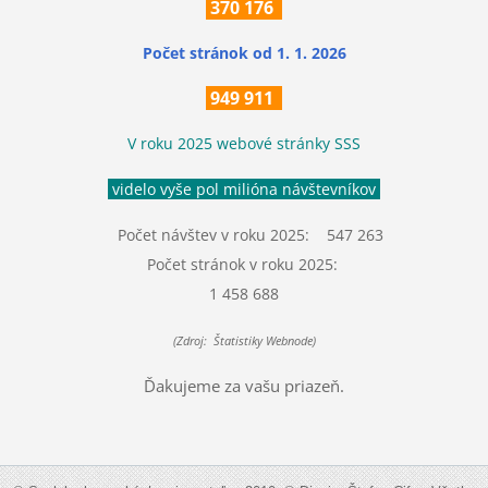
370
176
Počet stránok
od 1. 1. 2026
949 911
V roku 2025 webové stránky SSS
videlo vyše pol milióna návštevníkov
Počet návštev v roku 2025: 547 263
Počet stránok v roku 2025:
1 458 688
(Zdroj: Štatistiky Webnode)
Ďakujeme za vašu priazeň.