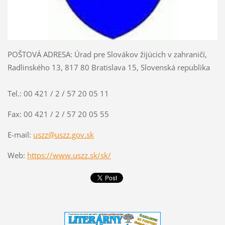
POŠTOVÁ ADRESA: Úrad pre Slovákov žijúcich v zahraničí,
Radlinského 13, 817 80 Bratislava 15, Slovenská republika
Tel.: 00 421 / 2 / 57 20 05 11
Fax: 00 421 / 2 / 57 20 05 55
E-mail:
uszz@uszz.gov.sk
Web:
https://www.uszz.sk/sk/