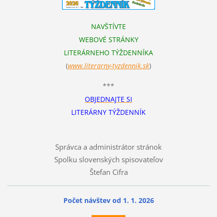
NAVŠTÍVTE
WEBOVÉ STRÁNKY
LITERÁRNEHO TÝŽDENNÍKA
(
www.literarn
y-tyzdennik.sk
)
***
OBJEDNAJTE SI
LITERÁRNY TÝŽDENNÍK
Správca a administrátor stránok
Spolku slovenských spisovateľov
Štefan Cifra
Počet návštev od 1. 1. 2026