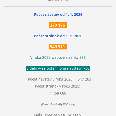
Počet návštev od 1. 1. 2026
370
176
Počet stránok
od 1. 1. 2026
949 911
V roku 2025 webové stránky SSS
videlo vyše pol milióna návštevníkov
Počet návštev v roku 2025: 547 263
Počet stránok v roku 2025:
1 458 688
(Zdroj: Štatistiky Webnode)
Ďakujeme za vašu priazeň.