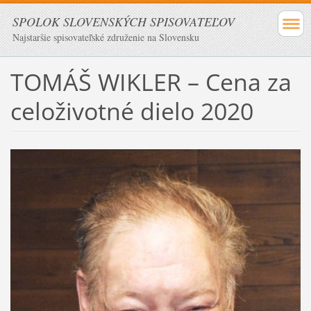
SPOLOK SLOVENSKÝCH SPISOVATEĽOV
Najstaršie spisovateľské združenie na Slovensku
TOMÁŠ WIKLER – Cena za
celoživotné dielo 2020