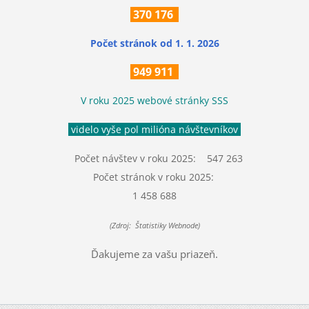
370
176
Počet stránok
od 1. 1. 2026
949 911
V roku 2025 webové stránky SSS
videlo vyše pol milióna návštevníkov
Počet návštev v roku 2025: 547 263
Počet stránok v roku 2025:
1 458 688
(Zdroj: Štatistiky Webnode)
Ďakujeme za vašu priazeň.