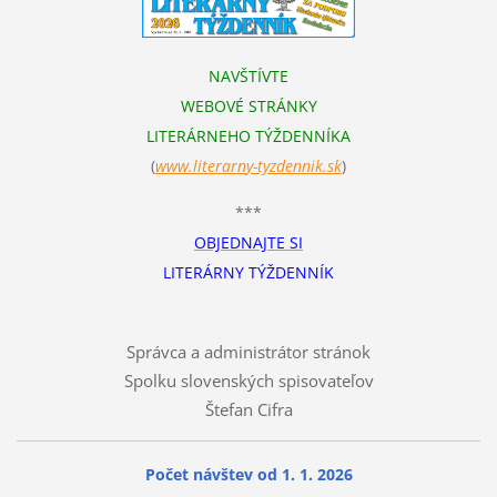
NAVŠTÍVTE
WEBOVÉ STRÁNKY
LITERÁRNEHO TÝŽDENNÍKA
(
www.literarn
y-tyzdennik.sk
)
***
OBJEDNAJTE SI
LITERÁRNY TÝŽDENNÍK
Správca a administrátor stránok
Spolku slovenských spisovateľov
Štefan Cifra
Počet návštev od 1. 1. 2026