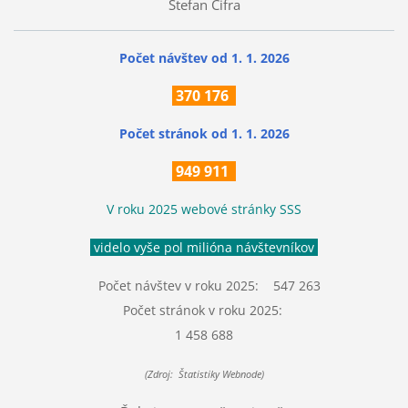
Štefan Cifra
Počet návštev od 1. 1. 2026
370
176
Počet stránok
od 1. 1. 2026
949 911
V roku 2025 webové stránky SSS
videlo vyše pol milióna návštevníkov
Počet návštev v roku 2025: 547 263
Počet stránok v roku 2025:
1 458 688
(Zdroj: Štatistiky Webnode)