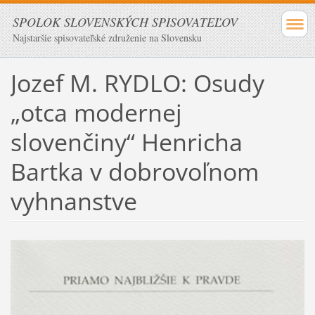
SPOLOK SLOVENSKÝCH SPISOVATEĽOV
Najstaršie spisovateľské združenie na Slovensku
Jozef M. RYDLO: Osudy
„otca modernej
slovenčiny“ Henricha
Bartka v dobrovoľnom
vyhnanstve