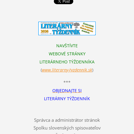
NAVŠTÍVTE
WEBOVÉ STRÁNKY
LITERÁRNEHO TÝŽDENNÍKA
(
www.literarn
y-tyzdennik.sk
)
***
OBJEDNAJTE SI
LITERÁRNY TÝŽDENNÍK
Správca a administrátor stránok
Spolku slovenských spisovateľov