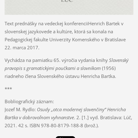
Text prednášky na vedeckej konferenciiHenrich Bartek v
slovenskej jazykovede a kultúre, ktorá sa konala na
Pedagogickej fakulte Univerzity Komenského v Bratislave
22. marca 2017.
Vychádza na pamiatku 65. výročia vydania knihy
Slovenský
pravopis s gramatickými poučkami a slovníkom
(1956)
riadneho člena Slovenského ústavu Henricha Bartka.
***
Bobliografický záznam:
Jozef M. Rydlo:
Osudy „otca modernej slovenčiny“ Henricha
Bartka v dobrovoľnom vyhnanstve
. 2. [1.] vyd. Bratislava: Lúč,
2021. 42 s. ISBN 978-80-8179-188-8 (brož.).