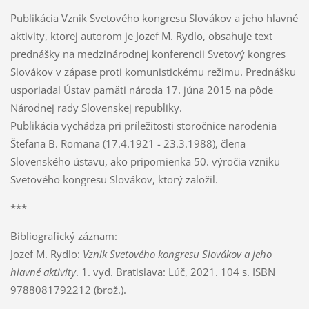
Publikácia Vznik Svetového kongresu Slovákov a jeho hlavné
aktivity, ktorej autorom je Jozef M. Rydlo, obsahuje text
prednášky na medzinárodnej konferencii Svetový kongres
Slovákov v zápase proti komunistickému režimu. Prednášku
usporiadal Ústav pamäti národa 17. júna 2015 na pôde
Národnej rady Slovenskej republiky.
Publikácia vychádza pri príležitosti storočnice narodenia
Štefana B. Romana (17.4.1921 - 23.3.1988), člena
Slovenského ústavu, ako pripomienka 50. výročia vzniku
Svetového kongresu Slovákov, ktorý založil.
***
Bibliografický záznam:
Jozef M. Rydlo:
Vznik Svetového kongresu Slovákov a jeho
hlavné aktivity
. 1. vyd. Bratislava: Lúč, 2021. 104 s. ISBN
9788081792212 (brož.).