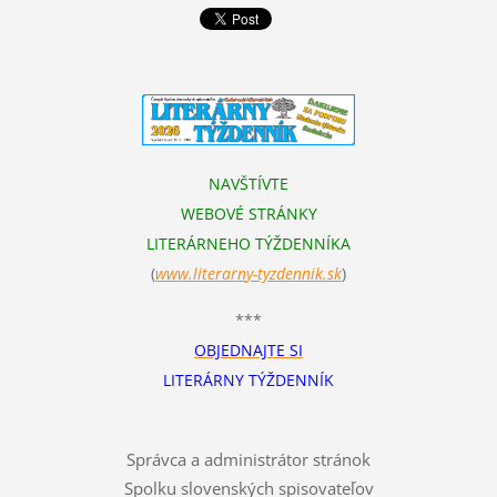
NAVŠTÍVTE
WEBOVÉ STRÁNKY
LITERÁRNEHO TÝŽDENNÍKA
(
www.literarn
y-tyzdennik.sk
)
***
OBJEDNAJTE SI
LITERÁRNY TÝŽDENNÍK
Správca a administrátor stránok
Spolku slovenských spisovateľov