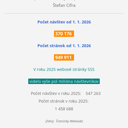
Štefan Cifra
Počet návštev od 1. 1. 2026
370
176
Počet stránok
od 1. 1. 2026
949 911
V roku 2025 webové stránky SSS
videlo vyše pol milióna návštevníkov
Počet návštev v roku 2025: 547 263
Počet stránok v roku 2025:
1 458 688
(Zdroj: Štatistiky Webnode)