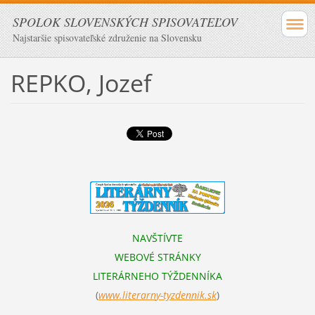
SPOLOK SLOVENSKÝCH SPISOVATEĽOV
Najstaršie spisovateľské združenie na Slovensku
REPKO, Jozef
NAVŠTÍVTE
WEBOVÉ STRÁNKY
LITERÁRNEHO TÝŽDENNÍKA
(
www.literarn
y-tyzdennik.sk
)