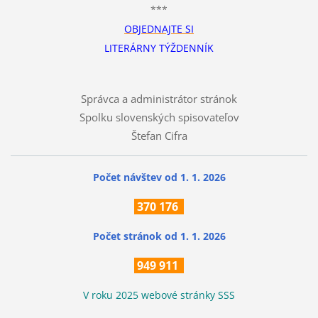
***
OBJEDNAJTE SI
LITERÁRNY TÝŽDENNÍK
Správca a administrátor stránok
Spolku slovenských spisovateľov
Štefan Cifra
Počet návštev od 1. 1. 2026
370
176
Počet stránok
od 1. 1. 2026
949 911
V roku 2025 webové stránky SSS