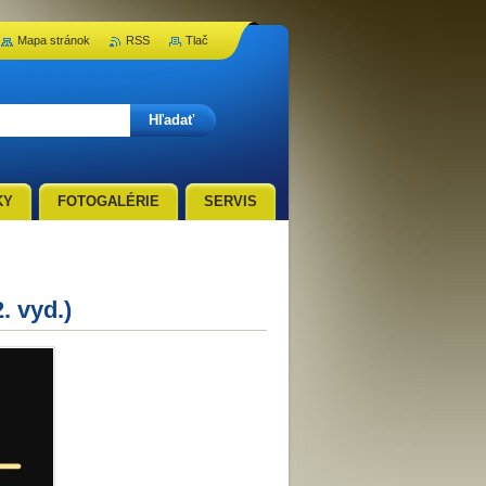
Mapa stránok
RSS
Tlač
KY
FOTOGALÉRIE
SERVIS
. vyd.)