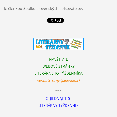
Je členkou Spolku slovenských spisovateľov.
NAVŠTÍVTE
WEBOVÉ STRÁNKY
LITERÁRNEHO TÝŽDENNÍKA
(
www.literarn
y-tyzdennik.sk
)
***
OBJEDNAJTE SI
LITERÁRNY TÝŽDENNÍK