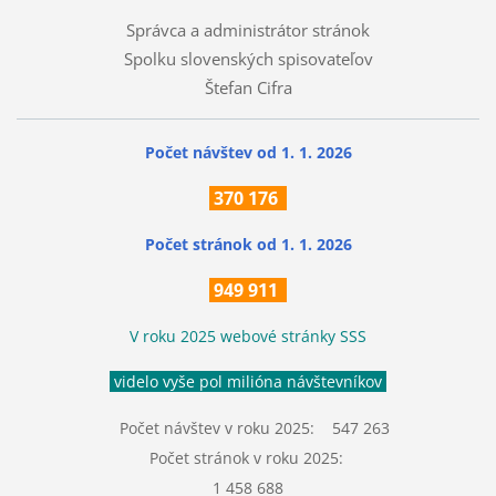
Správca a administrátor stránok
Spolku slovenských spisovateľov
Štefan Cifra
Počet návštev od 1. 1. 2026
370
176
Počet stránok
od 1. 1. 2026
949 911
V roku 2025 webové stránky SSS
videlo vyše pol milióna návštevníkov
Počet návštev v roku 2025: 547 263
Počet stránok v roku 2025:
1 458 688