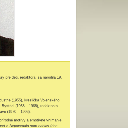
ry pre deti, redaktora, sa narodila 19.
ustrie (1955), kreslička Vojenského
Bystrici (1958 – 1968), redaktorka
lave (1970 – 1993).
ú prírodné motívy a emotívne vnímanie
vet
a
Nepovedala som nahlas
(obe