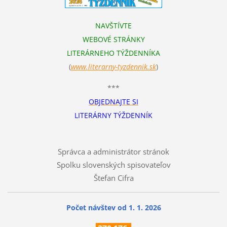
NAVŠTÍVTE
WEBOVÉ STRÁNKY
LITERÁRNEHO TÝŽDENNÍKA
(
www.literarn
y-tyzdennik.sk
)
***
OBJEDNAJTE SI
LITERÁRNY TÝŽDENNÍK
Správca a administrátor stránok
Spolku slovenských spisovateľov
Štefan Cifra
Počet návštev od 1. 1. 2026