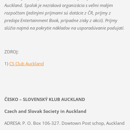
Auckland. Spolok je nezisková organizácia s veľmi malým
rozpočtom (jedinými príjmami sú dotácie z ČR, príjmy z
predaja Entertainment Book, prípadne zisky z akcií). Príjmy
slúžia najmä na pokrytie nákladov na usporadúvanie podujatí.
ZDROJ:
1)
CS Club Auckland
ČESKO – SLOVENSKÝ KLUB AUCKLAND
Czech and Slovak Society in Auckland
ADRESA: P. O. Box 106-327. Dowtown Post schop, Auckland