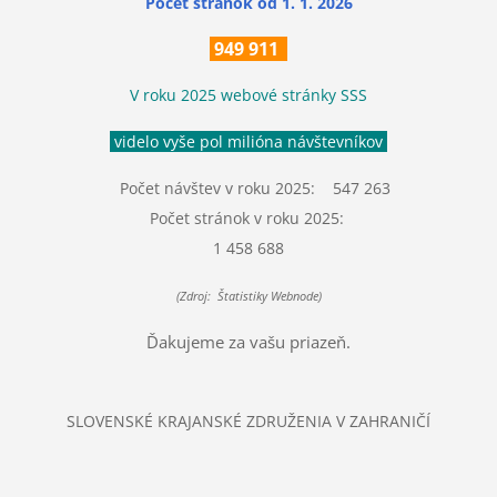
Počet stránok
od 1. 1. 2026
949 911
V roku 2025 webové stránky SSS
videlo vyše pol milióna návštevníkov
Počet návštev v roku 2025: 547 263
Počet stránok v roku 2025:
1 458 688
(Zdroj: Štatistiky Webnode)
Ďakujeme za vašu priazeň.
SLOVENSKÉ KRAJANSKÉ ZDRUŽENIA V ZAHRANIČÍ