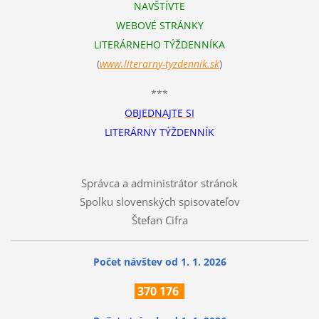
NAVŠTÍVTE
WEBOVÉ STRÁNKY
LITERÁRNEHO TÝŽDENNÍKA
(
www.literarn
y-tyzdennik.sk
)
***
OBJEDNAJTE SI
LITERÁRNY TÝŽDENNÍK
Správca a administrátor stránok
Spolku slovenských spisovateľov
Štefan Cifra
Počet návštev od 1. 1. 2026
370
176