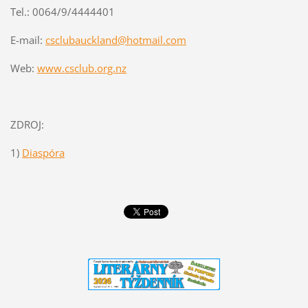
Tel.: 0064/9/4444401
E-mail:
csclubauckland@hotmail.com
Web:
www.csclub.org.nz
ZDROJ:
1)
Diaspóra