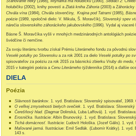
Sťahovanie rieky
(1988),
Mlynárka má holubičku
(1990),
Sedláci 2: Chlieb
holubičku
(2002), knihy povestí a
Zlatá kniha Záhoria
(2003) a Záhorácky r
Chvála vína
(1984),
Chvála slovenčiny, Krajina pod Tatrami
(1985),
Básne
poézie
(1989, spoločné dielo: V. Mikula, Š. Moravčík),
Slovenský spev v
nárečia slovenského záhoráckeho jakubovského
(1996). Vydal aj viaceré 
Básne Š. Moravčíka vyšli v mnohých medzinárodných antológiách poézie v
švédčine či nemčine.
Za svoju literárnu tvorbu získal Prémiu Literárneho fondu za pôvodnú slov
Veselé potulky po Slovensku
a za rok 2001 za dielo
Veselé potulky po s
spisovateľov za poéziu za rok 2015 za básnickú zbierku
Vruby do medu
,
2015 v kategórii poézia a
Cenu Literárneho týždenníka
(2014) a ďalšie oc
DIELA
Poézia
Slávnosti baránkov
. 1. vyd.
Bratislava: Slovenský spisovateľ, 1969.
O veľkej zmyselnosti bielych ovečiek
. 1. vyd.
Bratislava: Slovenský
Čerešňový hlad
. (Dagmar Dolinská, Ľuba Laffová). 1. vyd.
Bratislav
Erosnička
. Ilustrácie: Albín Brunovský. 1. vyd.
Bratislava: Slovensk
Tichá domácnosť
. Ilustrácie: Ľudovít Hološka. (Jozef Gális). 1. vyd.
Maľované jarmá
. Ilustráciue: Emil Sedlák. (Ľubomír Krátky). 1. vyd.
143 s.