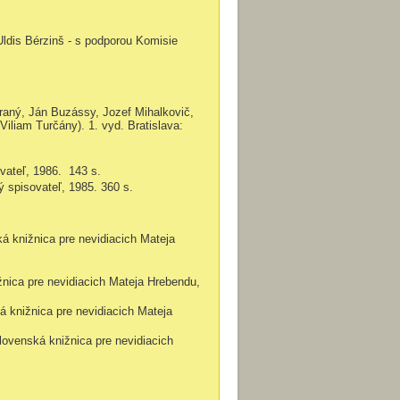
Uldis Bérzinš - s podporou Komisie
ibraný, Ján Buzássy, Jozef Mihalkovič,
iliam Turčány). 1. vyd. Bratislava:
ovateľ, 1986.
143 s.
ý spisovateľ, 1985. 360 s.
ká knižnica pre nevidiacich Mateja
ižnica pre nevidiacich Mateja Hrebendu,
á knižnica pre nevidiacich Mateja
lovenská knižnica pre nevidiacich