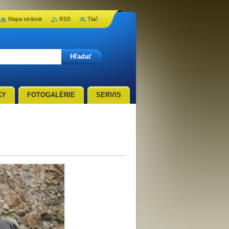
Mapa stránok
RSS
Tlač
KY
FOTOGALÉRIE
SERVIS