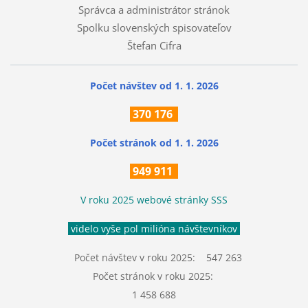
Správca a administrátor stránok
Spolku slovenských spisovateľov
Štefan Cifra
Počet návštev od 1. 1. 2026
370
176
Počet stránok
od 1. 1. 2026
949 911
V roku 2025 webové stránky SSS
videlo vyše pol milióna návštevníkov
Počet návštev v roku 2025: 547 263
Počet stránok v roku 2025:
1 458 688