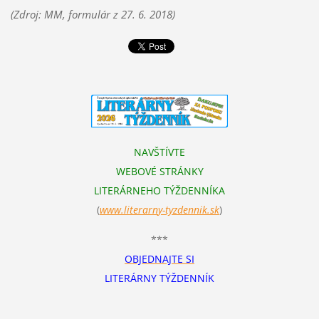
(Zdroj: MM, formulár z 27. 6. 2018)
NAVŠTÍVTE
WEBOVÉ STRÁNKY
LITERÁRNEHO TÝŽDENNÍKA
(
www.literarn
y-tyzdennik.sk
)
***
OBJEDNAJTE SI
LITERÁRNY TÝŽDENNÍK