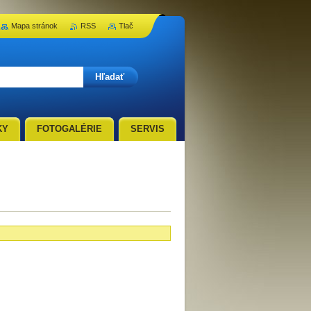
Mapa stránok
RSS
Tlač
KY
FOTOGALÉRIE
SERVIS