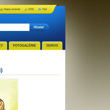
Mapa stránok
RSS
Tlač
KY
FOTOGALÉRIE
SERVIS
)