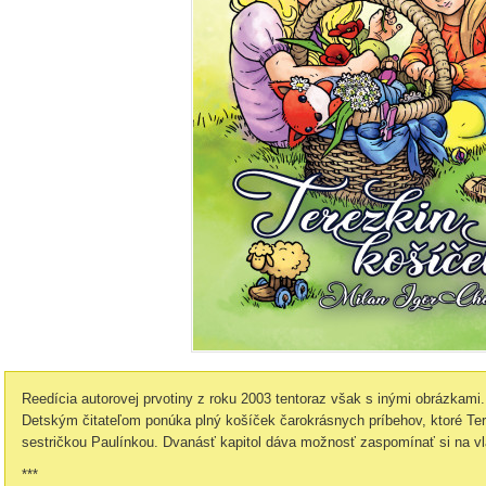
Reedícia autorovej prvotiny z roku 2003 tentoraz však s inými obrázkami.
Detským čitateľom ponúka plný košíček čarokrásnych príbehov, ktoré Tere
sestričkou Paulínkou. Dvanásť kapitol dáva možnosť zaspomínať si na vl
***