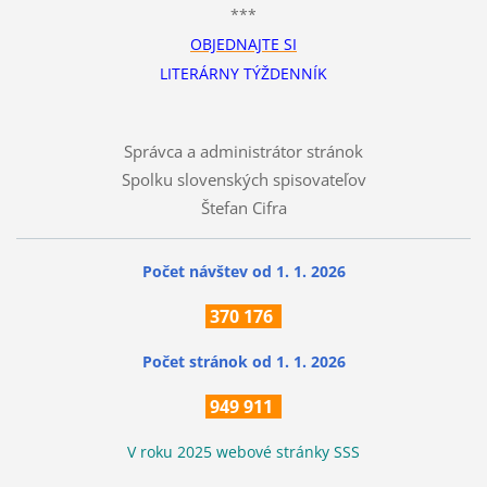
***
OBJEDNAJTE SI
LITERÁRNY TÝŽDENNÍK
Správca a administrátor stránok
Spolku slovenských spisovateľov
Štefan Cifra
Počet návštev od 1. 1. 2026
370
176
Počet stránok
od 1. 1. 2026
949 911
V roku 2025 webové stránky SSS