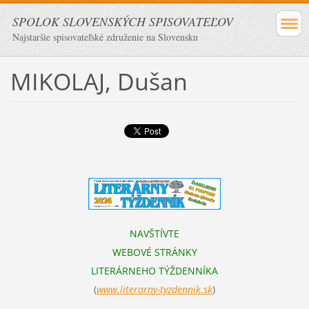
SPOLOK SLOVENSKÝCH SPISOVATEĽOV
Najstaršie spisovateľské združenie na Slovensku
MIKOLAJ, Dušan
NAVŠTÍVTE
WEBOVÉ STRÁNKY
LITERÁRNEHO TÝŽDENNÍKA
(
www.literarn
y-tyzdennik.sk
)