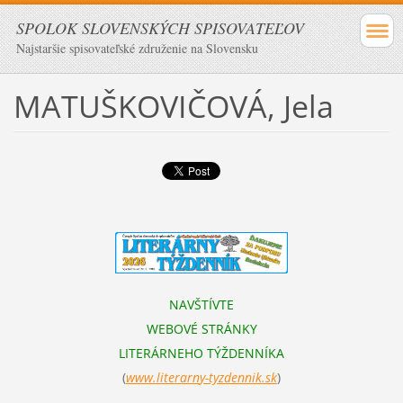
SPOLOK SLOVENSKÝCH SPISOVATEĽOV
Najstaršie spisovateľské združenie na Slovensku
MATUŠKOVIČOVÁ, Jela
NAVŠTÍVTE
WEBOVÉ STRÁNKY
LITERÁRNEHO TÝŽDENNÍKA
(
www.literarn
y-tyzdennik.sk
)