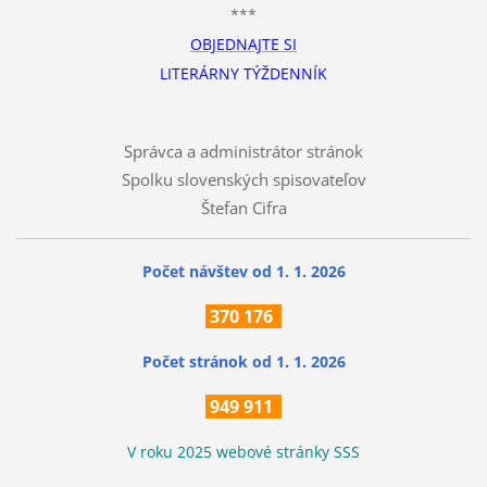
***
OBJEDNAJTE SI
LITERÁRNY TÝŽDENNÍK
Správca a administrátor stránok
Spolku slovenských spisovateľov
Štefan Cifra
Počet návštev od 1. 1. 2026
370
176
Počet stránok
od 1. 1. 2026
949 911
V roku 2025 webové stránky SSS