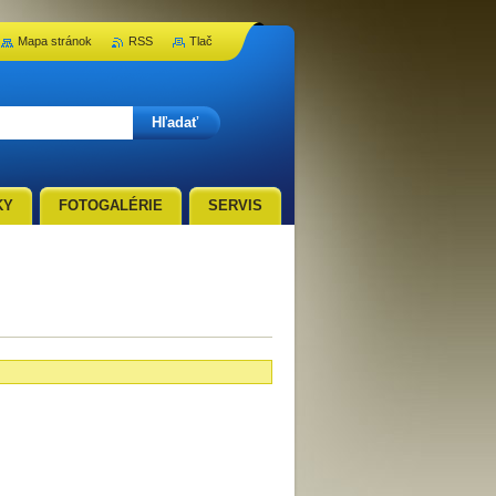
Mapa stránok
RSS
Tlač
KY
FOTOGALÉRIE
SERVIS