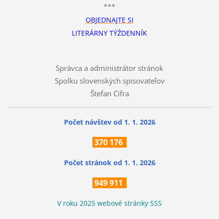
***
OBJEDNAJTE SI
LITERÁRNY TÝŽDENNÍK
Správca a administrátor stránok
Spolku slovenských spisovateľov
Štefan Cifra
Počet návštev od 1. 1. 2026
370
176
Počet stránok
od 1. 1. 2026
949 911
V roku 2025 webové stránky SSS