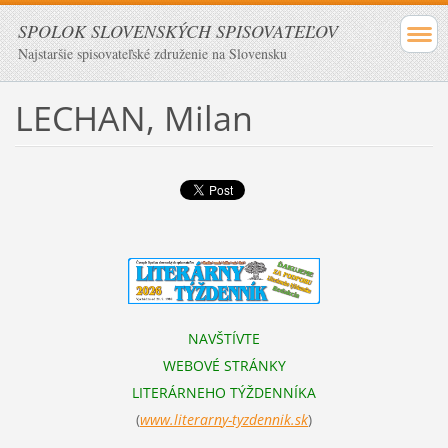
SPOLOK SLOVENSKÝCH SPISOVATEĽOV
Najstaršie spisovateľské združenie na Slovensku
LECHAN, Milan
NAVŠTÍVTE
WEBOVÉ STRÁNKY
LITERÁRNEHO TÝŽDENNÍKA
(
www.literarn
y-tyzdennik.sk
)