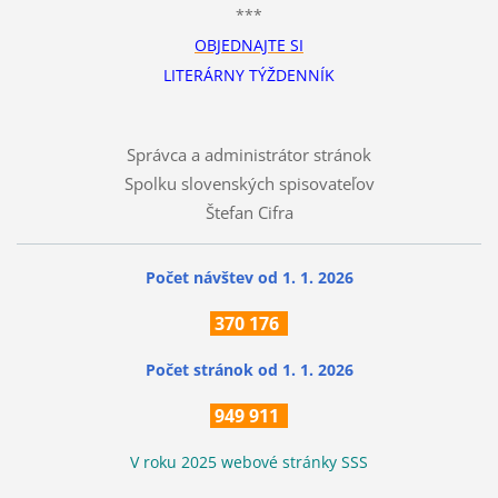
***
OBJEDNAJTE SI
LITERÁRNY TÝŽDENNÍK
Správca a administrátor stránok
Spolku slovenských spisovateľov
Štefan Cifra
Počet návštev od 1. 1. 2026
370
176
Počet stránok
od 1. 1. 2026
949 911
V roku 2025 webové stránky SSS