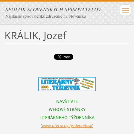
SPOLOK SLOVENSKÝCH SPISOVATEĽOV
Najstaršie spisovateľské združenie na Slovensku
KRÁLIK, Jozef
NAVŠTÍVTE
WEBOVÉ STRÁNKY
LITERÁRNEHO TÝŽDENNÍKA
(
www.literarn
y-tyzdennik.sk
)