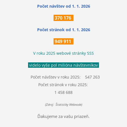
Počet návštev od 1. 1. 2026
370
176
Počet stránok
od 1. 1. 2026
949 911
V roku 2025 webové stránky SSS
videlo vyše pol milióna návštevníkov
Počet návštev v roku 2025: 547 263
Počet stránok v roku 2025:
1 458 688
(Zdroj: Štatistiky Webnode)
Ďakujeme za vašu priazeň.