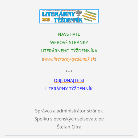
NAVŠTÍVTE
WEBOVÉ STRÁNKY
LITERÁRNEHO TÝŽDENNÍKA
(
www.literarn
y-tyzdennik.sk
)
***
OBJEDNAJTE SI
LITERÁRNY TÝŽDENNÍK
Správca a administrátor stránok
Spolku slovenských spisovateľov
Štefan Cifra