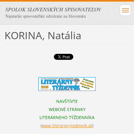
SPOLOK SLOVENSKÝCH SPISOVATEĽOV
Najstaršie spisovateľské združenie na Slovensku
KORINA, Natália
NAVŠTÍVTE
WEBOVÉ STRÁNKY
LITERÁRNEHO TÝŽDENNÍKA
(
www.literarn
y-tyzdennik.sk
)