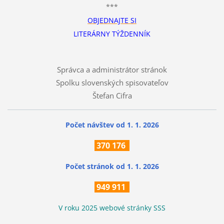
***
OBJEDNAJTE SI
LITERÁRNY TÝŽDENNÍK
Správca a administrátor stránok
Spolku slovenských spisovateľov
Štefan Cifra
Počet návštev od 1. 1. 2026
370
176
Počet stránok
od 1. 1. 2026
949 911
V roku 2025 webové stránky SSS