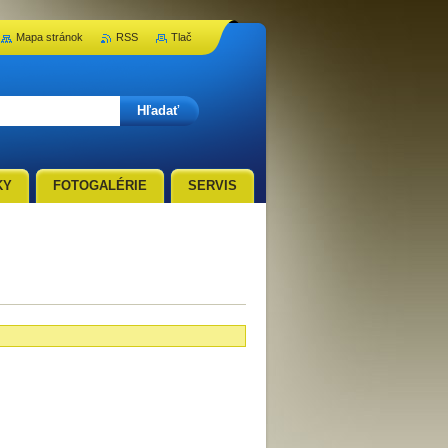
Mapa stránok
RSS
Tlač
KY
FOTOGALÉRIE
SERVIS