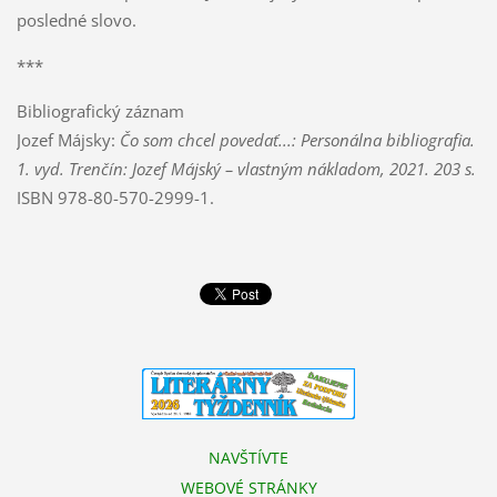
posledné slovo.
***
Bibliografický záznam
Jozef Májsky:
Čo som chcel povedať...: Personálna bibliografia.
1. vyd. Trenčín: Jozef Májský – vlastným nákladom, 2021. 203 s.
ISBN 978-80-570-2999-1.
NAVŠTÍVTE
WEBOVÉ STRÁNKY