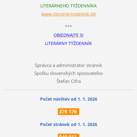
LITERÁRNEHO TÝŽDENNÍKA
(
www.literarn
y-tyzdennik.sk
)
***
OBJEDNAJTE SI
LITERÁRNY TÝŽDENNÍK
Správca a administrátor stránok
Spolku slovenských spisovateľov
Štefan Cifra
Počet návštev od 1. 1. 2026
370
176
Počet stránok
od 1. 1. 2026