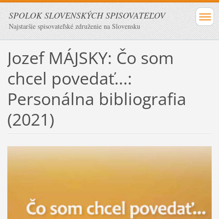
SPOLOK SLOVENSKÝCH SPISOVATEĽOV
Najstaršie spisovateľské združenie na Slovensku
Jozef MÁJSKY: Čo som
chcel povedať...:
Personálna bibliografia
(2021)