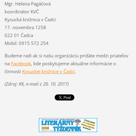
Mgr. Helena Pagáčová
koordinátor KVČ
Kysucká knižnica v Čadci
17. novembra 1258
022 01 Čadca
Mobil: 0915 572 254
Budeme radi ak si našu organizáciu pridáte medzi priateľov
na
Facebook
, kde poskytujeme aktuálne informácie o
činnosti
Kysuckej knižnice v Čadci
.
(Zdroj: KK, e-mail z 20. 10. 2017)