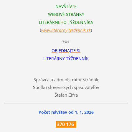
NAVŠTÍVTE
WEBOVÉ STRÁNKY
LITERÁRNEHO TÝŽDENNÍKA
(
www.literarn
y-tyzdennik.sk
)
***
OBJEDNAJTE SI
LITERÁRNY TÝŽDENNÍK
Správca a administrátor stránok
Spolku slovenských spisovateľov
Štefan Cifra
Počet návštev od 1. 1. 2026
370
176