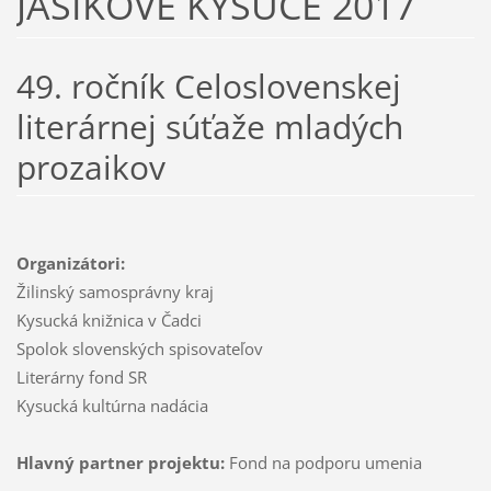
JAŠÍKOVE KYSUCE 2017
49. ročník Celoslovenskej
literárnej súťaže mladých
prozaikov
Organizátori:
Žilinský samosprávny kraj
Kysucká knižnica v Čadci
Spolok slovenských spisovateľov
Literárny fond SR
Kysucká kultúrna nadácia
Hlavný partner projektu:
Fond na podporu umenia