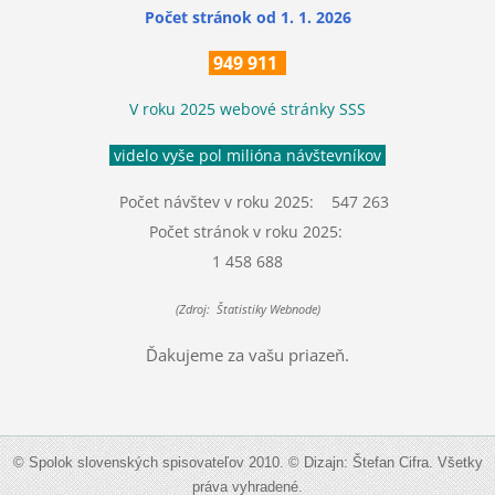
Počet stránok
od 1. 1. 2026
949 911
V roku 2025 webové stránky SSS
videlo vyše pol milióna návštevníkov
Počet návštev v roku 2025: 547 263
Počet stránok v roku 2025:
1 458 688
(Zdroj: Štatistiky Webnode)
Ďakujeme za vašu priazeň.
© Spolok slovenských spisovateľov 2010. © Dizajn: Štefan Cifra. Všetky
práva vyhradené.