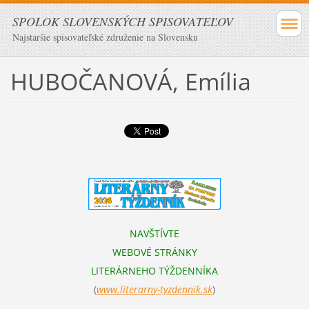
SPOLOK SLOVENSKÝCH SPISOVATEĽOV
Najstaršie spisovateľské združenie na Slovensku
HUBOČANOVÁ, Emília
NAVŠTÍVTE
WEBOVÉ STRÁNKY
LITERÁRNEHO TÝŽDENNÍKA
(
www.literarn
y-tyzdennik.sk
)