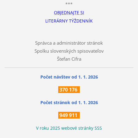
***
OBJEDNAJTE SI
LITERÁRNY TÝŽDENNÍK
Správca a administrátor stránok
Spolku slovenských spisovateľov
Štefan Cifra
Počet návštev od 1. 1. 2026
370
176
Počet stránok
od 1. 1. 2026
949 911
V roku 2025 webové stránky SSS