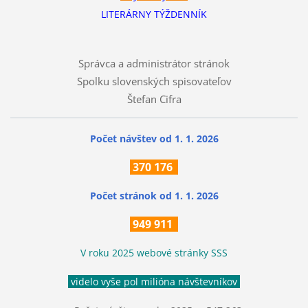
LITERÁRNY TÝŽDENNÍK
Správca a administrátor stránok
Spolku slovenských spisovateľov
Štefan Cifra
Počet návštev od 1. 1. 2026
370
176
Počet stránok
od 1. 1. 2026
949 911
V roku 2025 webové stránky SSS
videlo vyše pol milióna návštevníkov