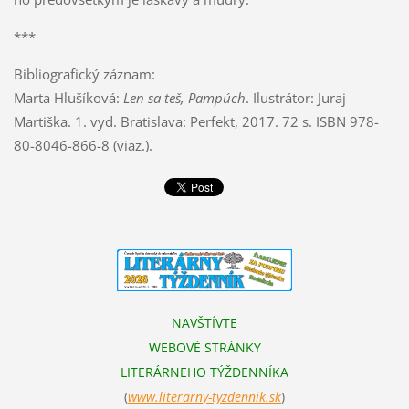
***
Bibliografický záznam:
Marta Hlušíková:
Len sa teš, Pampúch
. Ilustrátor: Juraj
Martiška. 1. vyd. Bratislava: Perfekt, 2017. 72 s. ISBN 978-
80-8046-866-8 (viaz.).
NAVŠTÍVTE
WEBOVÉ STRÁNKY
LITERÁRNEHO TÝŽDENNÍKA
(
www.literarn
y-tyzdennik.sk
)