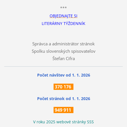
***
OBJEDNAJTE SI
LITERÁRNY TÝŽDENNÍK
Správca a administrátor stránok
Spolku slovenských spisovateľov
Štefan Cifra
Počet návštev od 1. 1. 2026
370
176
Počet stránok
od 1. 1. 2026
949 911
V roku 2025 webové stránky SSS