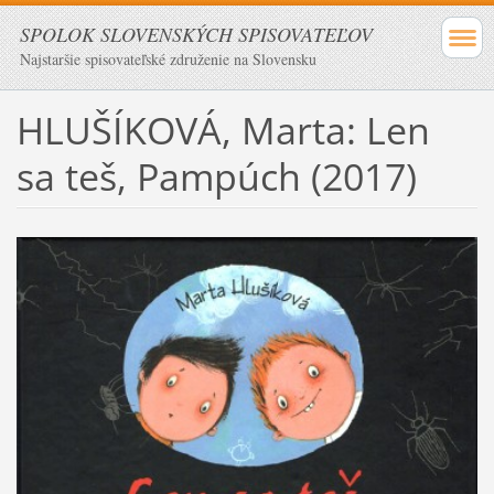
SPOLOK SLOVENSKÝCH SPISOVATEĽOV
Najstaršie spisovateľské združenie na Slovensku
HLUŠÍKOVÁ, Marta: Len
sa teš, Pampúch (2017)