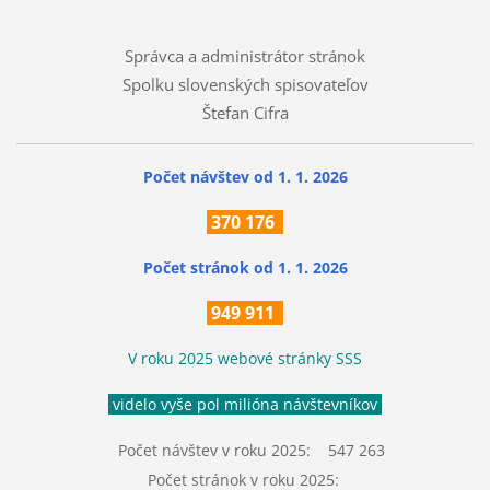
Správca a administrátor stránok
Spolku slovenských spisovateľov
Štefan Cifra
Počet návštev od 1. 1. 2026
370
176
Počet stránok
od 1. 1. 2026
949 911
V roku 2025 webové stránky SSS
videlo vyše pol milióna návštevníkov
Počet návštev v roku 2025: 547 263
Počet stránok v roku 2025: