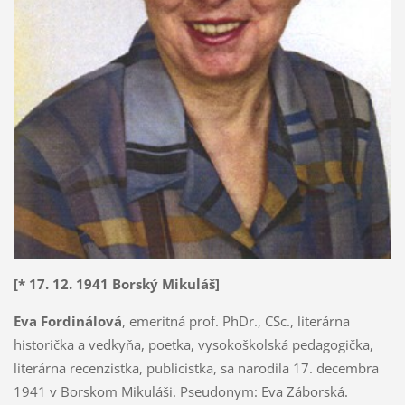
[* 17. 12. 1941 Borský Mikuláš]
Eva Fordinálová
, emeritná prof. PhDr., CSc., literárna
historička a vedkyňa, poetka, vysokoškolská pedagogička,
literárna recenzistka, publicistka, sa narodila 17. decembra
1941 v Borskom Mikuláši. Pseudonym: Eva Záborská.