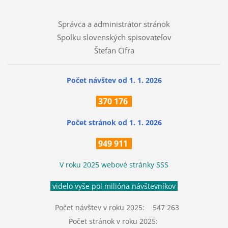
Správca a administrátor stránok
Spolku slovenských spisovateľov
Štefan Cifra
Počet návštev od 1. 1. 2026
370
176
Počet stránok
od 1. 1. 2026
949 911
V roku 2025 webové stránky SSS
videlo vyše pol milióna návštevníkov
Počet návštev v roku 2025: 547 263
Počet stránok v roku 2025: