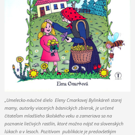
„Umelecko-náučné dielo Eleny Cmarkovej Bylinkáreň starej
mamy, autorky viacerých básnických zbierok, je určené
čitateľom mladšieho školského veku a zameriava sa na
poznanie liečivých rastlín, ktoré možno nájsť na slovenských
lúkach a v lesoch. Pozitívom publikácie je predovšetkým