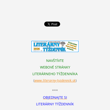
NAVŠTÍVTE
WEBOVÉ STRÁNKY
LITERÁRNEHO TÝŽDENNÍKA
(
www.literarn
y-tyzdennik.sk
)
***
OBJEDNAJTE SI
LITERÁRNY TÝŽDENNÍK