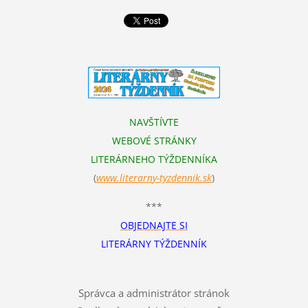
NAVŠTÍVTE
WEBOVÉ STRÁNKY
LITERÁRNEHO TÝŽDENNÍKA
(
www.literarn
y-tyzdennik.sk
)
***
OBJEDNAJTE SI
LITERÁRNY TÝŽDENNÍK
Správca a administrátor stránok