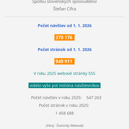
Spolku slovenských spisovateľov
Štefan Cifra
Počet návštev od 1. 1. 2026
370
176
Počet stránok
od 1. 1. 2026
949 911
V roku 2025 webové stránky SSS
videlo vyše pol milióna návštevníkov
Počet návštev v roku 2025: 547 263
Počet stránok v roku 2025:
1 458 688
(Zdroj: Štatistiky Webnode)