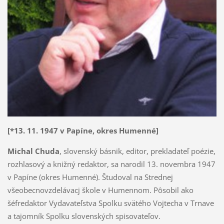
[*13. 11. 1947 v Papíne, okres Humenné]
Michal Chuda
, slovenský básnik, editor, prekladateľ poézie,
rozhlasový a knižný redaktor, sa narodil 13. novembra 1947
v Papíne (okres Humenné). Študoval na Strednej
všeobecnovzdelávacj škole v Humennom. Pôsobil ako
šéfredaktor Vydavateľstva Spolku svätého Vojtecha v Trnave
a tajomník Spolku slovenských spisovateľov.