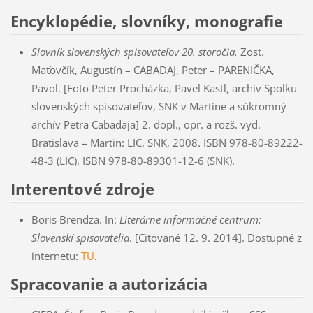
Encyklopédie, slovníky, monografie
Slovník slovenských spisovateľov 20. storočia.
Zost.
Maťovčík, Augustín – CABADAJ, Peter – PARENIČKA,
Pavol. [Foto Peter Procházka, Pavel Kastl, archív Spolku
slovenských spisovateľov, SNK v Martine a súkromný
archív Petra Cabadaja] 2. dopl., opr. a rozš. vyd.
Bratislava – Martin: LIC, SNK, 2008. ISBN 978-80-89222-
48-3 (LIC), ISBN 978-80-89301-12-6 (SNK).
Interentové zdroje
Boris Brendza. In:
Literárne informačné centrum:
Slovenskí spisovatelia
. [Citované 12. 9. 2014]. Dostupné z
internetu:
TU
.
Spracovanie a autorizácia