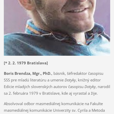
[* 2. 2. 1979 Bratislava]
Boris Brendza, Mgr., PhD.
, básnik, šéfredaktor časopisu
SSS pre mladú literatúru a umenie
Dotyky
, knižný editor
Edície mladých slovenských autorov časopisu
Dotyky
, narodil
sa 2. februára 1979 v Bratislave, kde aj vyrastal a žije.
Absolvoval odbor masmediálnej komunikácie na Fakulte
masmediálnej komunikácie Univerzity sv. Cyrila a Metoda