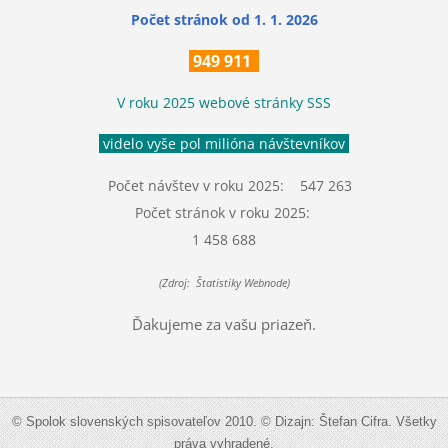
Počet stránok
od 1. 1. 2026
949 911
V roku 2025 webové stránky SSS
videlo vyše pol milióna návštevníkov
Počet návštev v roku 2025: 547 263
Počet stránok v roku 2025:
1 458 688
(Zdroj: Štatistiky Webnode)
Ďakujeme za vašu priazeň.
© Spolok slovenských spisovateľov 2010. © Dizajn: Štefan Cifra. Všetky
práva vyhradené.