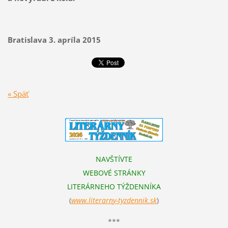
Bratislava 3. apríla 2015
« Späť
NAVŠTÍVTE
WEBOVÉ STRÁNKY
LITERÁRNEHO TÝŽDENNÍKA
(
www.literarn
y-tyzdennik.sk
)
***