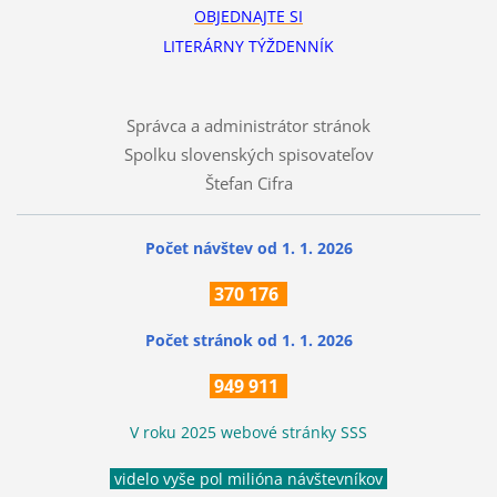
OBJEDNAJTE SI
LITERÁRNY TÝŽDENNÍK
Správca a administrátor stránok
Spolku slovenských spisovateľov
Štefan Cifra
Počet návštev od 1. 1. 2026
370
176
Počet stránok
od 1. 1. 2026
949 911
V roku 2025 webové stránky SSS
videlo vyše pol milióna návštevníkov