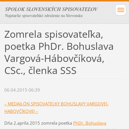
SPOLOK SLOVENSKÝCH SPISOVATEĽOV
Najstaršie spisovateľské združenie na Slovensku
Zomrela spisovateľka,
poetka PhDr. Bohuslava
Vargová-Hábovčíková,
CSc., členka SSS
06.04.2015 06:39
– MEDAILÓN SPISOVATEĽKY BOHUSLAVY VARGOVEJ-
HABOVČÍKOVEJ –
Dňa 2.apríla 2015 zomrela poetka
PhDr. Bohuslava