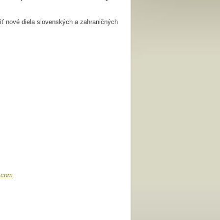
aviť nové diela slovenských a zahraničných
.com